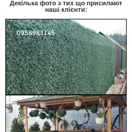
Декілька фото з тих що присилают
наші клієнти: