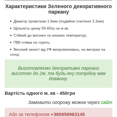
Характеристики Зеленого декоративного
паркану
Діаметр проволоки 1.6мм (подвійне плетіння 3.2мм)
Щільність цинку 55-60гр на м.кв.
Стійкий до високих та низьких температур;
ПВХ плівка не горить;
Високий захист від УФ випромінювань, не вигорае на
сонці;
Виготовляємо декоративні паркани
висотою до 2м, та будь-яку потрібну вам
довжину.
Вартість одного м. кв - 450грн
Замовити огорожу можна через
сайт
Або за телефоном
+380958983145