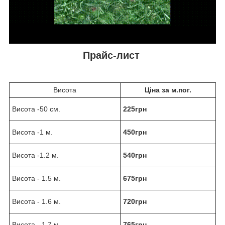
Прайс-лист
Висота
Ціна за м.пог.
Висота -50 см.
225грн
Висота -1 м.
450грн
Висота -1.2 м.
540грн
Висота - 1.5 м.
675грн
Висота - 1.6 м.
720грн
Висота - 1.7 м.
765грн