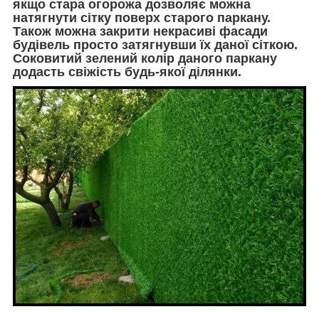
якщо стара огорожа дозволяє можна
натягнути сітку поверх старого паркану.
Також можна закрити некрасиві фасади
будівель просто затягнувши їх даної сіткою.
Соковитий зелений колір даного паркану
додасть свіжість будь-якої ділянки.