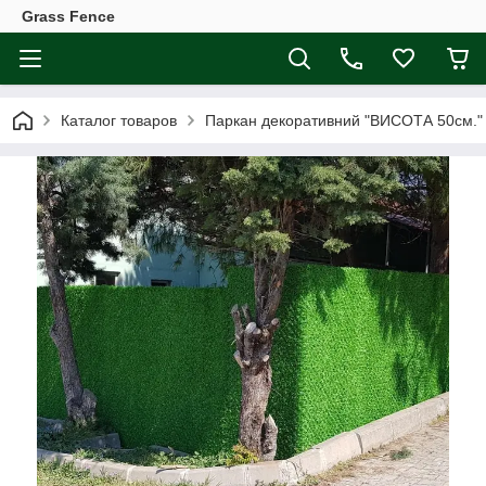
Grass Fence
Каталог товаров
Паркан декоративний "ВИСОТА 50см." О