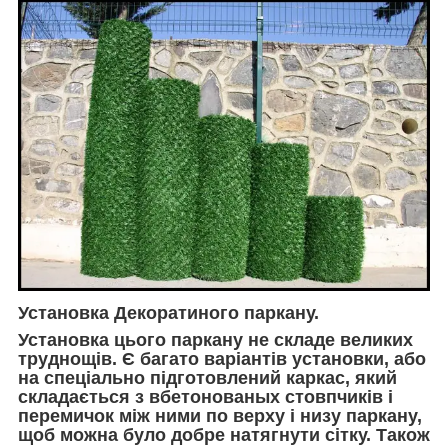
Установка Декоратиного паркану.
Установка цього паркану не складе великих
труднощів. Є багато варіантів установки, або
на спеціально підготовлений каркас, який
складається з вбетонованых стовпчиків і
перемичок між ними по верху і низу паркану,
щоб можна було добре натягнути сітку. Також