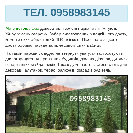
ТЕЛ. 0958983145
Ми виготовляємо
декоративні зелені паркани які імітують
Живу зелену огорожу. Забор виготовлений з подвійного дроту,
кожен з яких обплетений ПВХ плівкою. Після чого з цього
дроту робимо паркан за принципом сітки рабиці.
На такий паркан складно не звернути увагу, їх застосовують
для огородження приватних будинків, дачних ділянок, дитячих
і спортивних майданчиків. Також дуже часто застосовують для
декорації альтанок, терас, балконів, фасадів будівель.