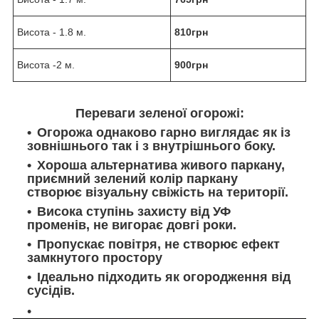
Висота - 1.8 м.
810грн
Висота -2 м.
900грн
Переваги зеленої огорожі:
Огорожа однаково гарно виглядає як із
зовнішнього так і з внутрішнього боку.
Хороша альтернатива живого паркану,
приємний зелений колір паркану
створює візуальну свіжість на території.
Висока ступінь захисту від УФ
променів, не вигорає довгі роки.
Пропускає повітря, не створює ефект
замкнутого простору
Ідеально підходить як огородження від
сусідів.