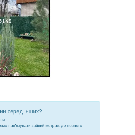
ин серед інших?
ни.
емо нав'язувати зайвий метраж до повного