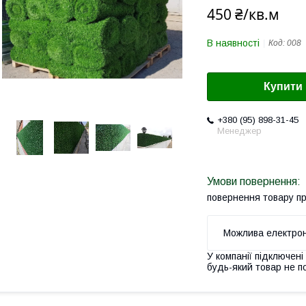
450 ₴/кв.м
В наявності
Код:
008
Купити
+380 (95) 898-31-45
Менеджер
повернення товару п
У компанії підключені
будь-який товар не п