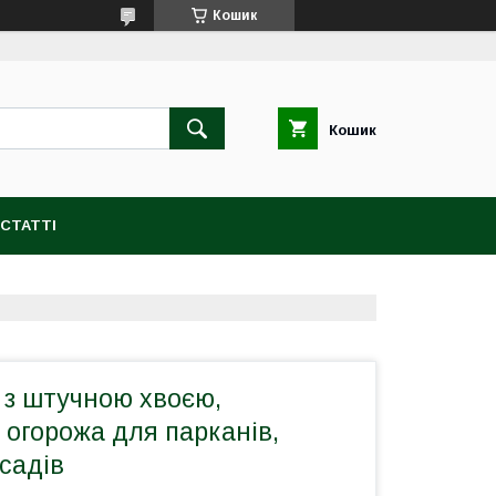
Кошик
Кошик
СТАТТІ
 з штучною хвоєю,
огорожа для парканів,
садів