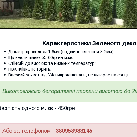
Характеристики Зеленого деко
Діаметр проволоки 1.6мм (подвійне плетіння 3.2мм)
Щільність цинку 55-60гр на м.кв.
Стійкий до високих та низьких температур;
ПВХ плівка не горить;
Високий захист від УФ випромінювань, не вигорае на сонці;
Виготовляємо декоративні паркани висотою до 2м,
Вартість одного м. кв - 450грн
Або за телефоном
+380958983145