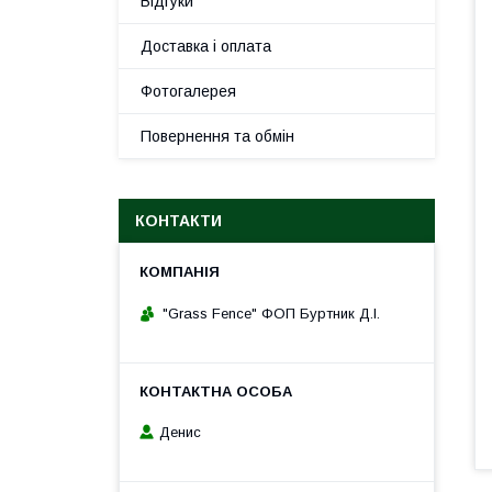
Відгуки
Доставка і оплата
Фотогалерея
Повернення та обмін
КОНТАКТИ
"Grass Fence" ФОП Буртник Д.І.
Денис