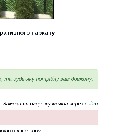
ративного паркану
 та будь-яку потрібну вам довжину.
Замовити огорожу можна через
сайт
аріантах кольору: