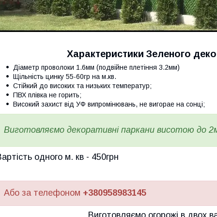
Характеристики Зеленого деко
Діаметр проволоки 1.6мм (подвійне плетіння 3.2мм)
Щільність цинку 55-60гр на м.кв.
Стійкий до високих та низьких температур;
ПВХ плівка не горить;
Високий захист від УФ випромінювань, не вигорае на сонці;
Виготовляємо декоративні паркани висотою до 2м,
Вартість одного м. кв - 450грн
Або за телефоном
+380958983145
Виготовляємо огорожі в двох в