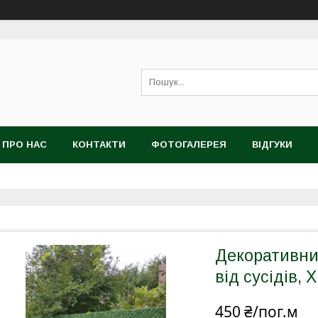
ПРО НАС
КОНТАКТИ
ФОТОГАЛЕРЕЯ
ВІДГУКИ
Декоративни
від сусідів, 
450 ₴/пог.м