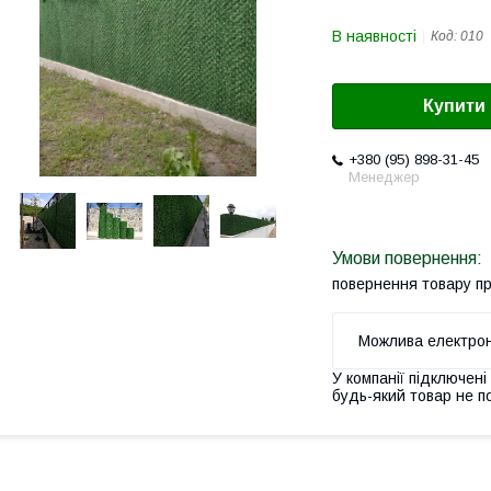
В наявності
Код:
010
Купити
+380 (95) 898-31-45
Менеджер
повернення товару п
У компанії підключені
будь-який товар не п