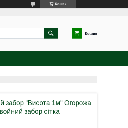
Кошик
Кошик
й забор "Висота 1м" Огорожа
Хвойний забор сітка