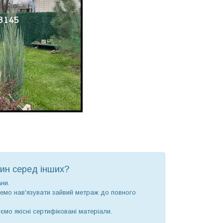
ин серед інших?
ни.
емо нав'язувати зайвий метраж до повного
мо якісні сертифіковані матеріали.