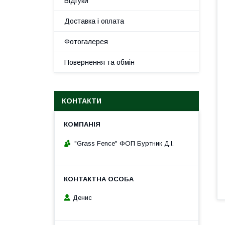
Відгуки
Доставка і оплата
Фотогалерея
Повернення та обмін
КОНТАКТИ
"Grass Fence" ФОП Буртник Д.І.
Денис