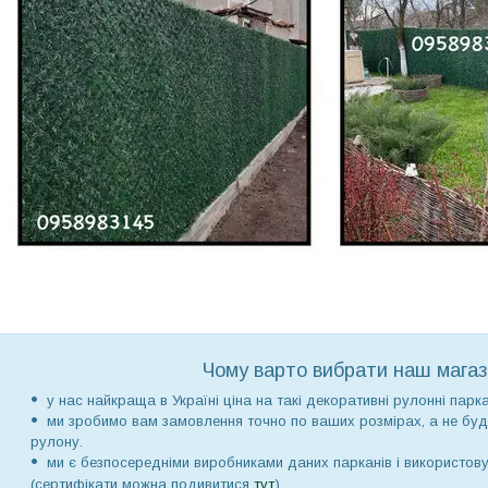
Чому варто вибрати наш магаз
у нас найкраща в Україні ціна на такі декоративні рулонні парка
ми зробимо вам замовлення точно по ваших розмірах, а не буд
рулону.
ми є безпосередніми виробниками даних парканів і використовує
(сертифікати можна подивитися
тут
).