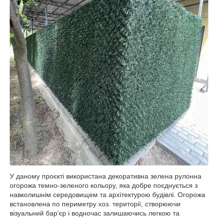
У даному проєкті використана декоративна зелена рулонна
огорожа темно-зеленого кольору, яка добре поєднується з
навколишнім середовищем та архітектурою будівлі. Огорожа
встановлена по периметру хоз. території, створюючи
візуальний бар’єр і водночас залишаючись легкою та