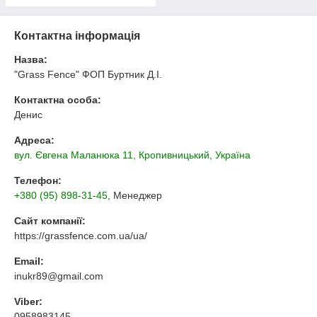
паркан сітка
Контактна інформація
Назва:
"Grass Fence" ФОП Буртник Д.І.
Контактна особа:
Денис
Адреса:
вул. Євгена Маланюка 11, Кропивницький, Україна
Телефон:
+380 (95) 898-31-45
, Менеджер
Сайт компанії:
https://grassfence.com.ua/ua/
Email:
inukr89@gmail.com
Viber:
0958983145