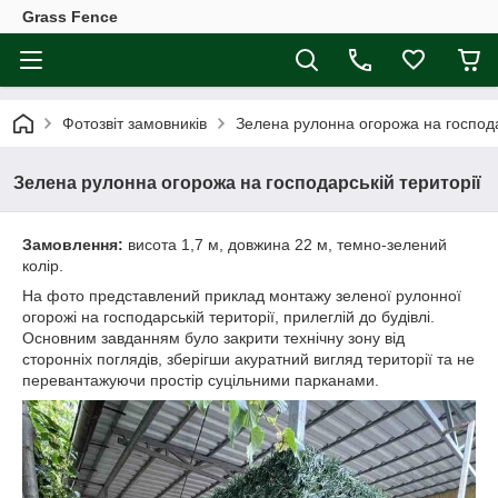
Grass Fence
Фотозвіт замовників
Зелена рулонна огорожа на господа
Зелена рулонна огорожа на господарській території
Замовлення:
висота 1,7 м, довжина 22 м, темно-зелений
колір.
На фото представлений приклад монтажу зеленої рулонної
огорожі на господарській території, прилеглій до будівлі.
Основним завданням було закрити технічну зону від
сторонніх поглядів, зберігши акуратний вигляд території та не
перевантажуючи простір суцільними парканами.