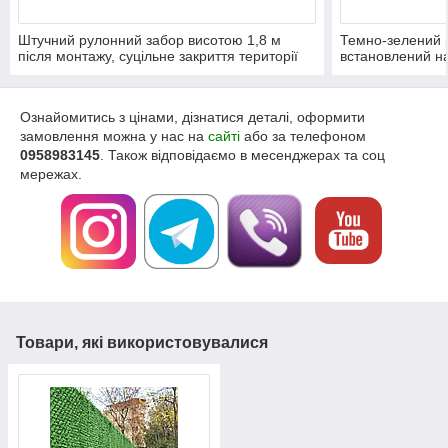
Штучний рулонний забор висотою 1,8 м
Темно-зелений 
після монтажу, суцільне закриття території
встановлений на
від сусідів та дороги.
розривів та пере
Ознайомитись з цінами, дізнатися деталі, оформити
замовлення можна у нас на
сайті
або за телефоном
0958983145
. Також відповідаємо в месенджерах та соц
мережах.
Товари, які використовувалися