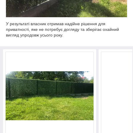
У результаті власник отримав надійне рішення для
приватності, яке не потребує догляду та зберігає охайний
вигляд упродовж усього року.