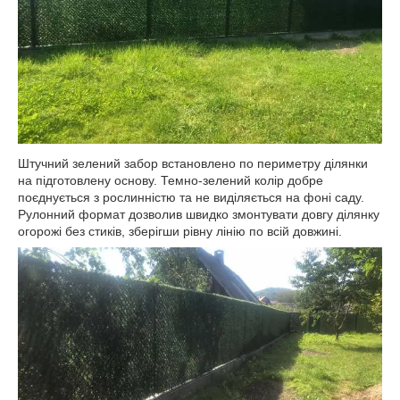
Штучний зелений забор встановлено по периметру ділянки
на підготовлену основу. Темно-зелений колір добре
поєднується з рослинністю та не виділяється на фоні саду.
Рулонний формат дозволив швидко змонтувати довгу ділянку
огорожі без стиків, зберігши рівну лінію по всій довжині.