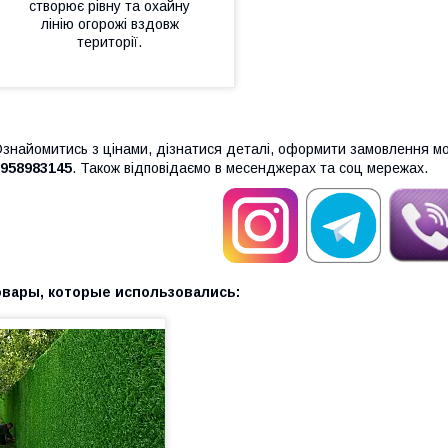
створює рівну та охайну
лінію огорожі вздовж
території.
знайомитись з цінами, дізнатися деталі, оформити замовлення м
958983145
. Також відповідаємо в месенджерах та соц мережах.