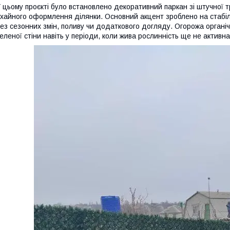
 цьому проєкті було встановлено декоративний паркан зі штучної 
хайного оформлення ділянки. Основний акцент зроблено на стабіл
ез сезонних змін, поливу чи додаткового догляду. Огорожа орган
еленої стіни навіть у періоди, коли жива рослинність ще не активна