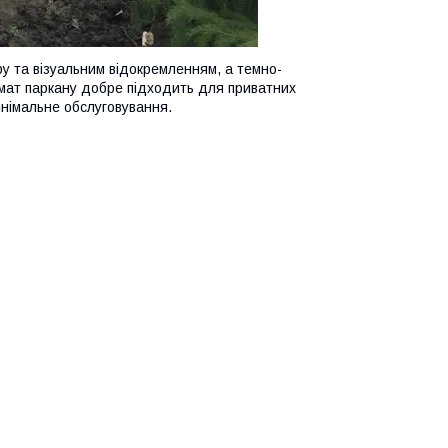
ру та візуальним відокремленням, а темно-
рмат паркану добре підходить для приватних
інімальне обслуговування.