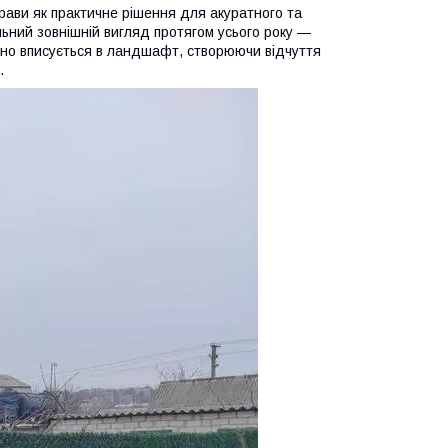
трави як практичне рішення для акуратного та
ьний зовнішній вигляд протягом усього року —
ічно вписується в ландшафт, створюючи відчуття
.