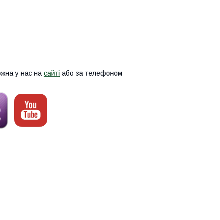
ожна у нас на
сайті
або за телефоном