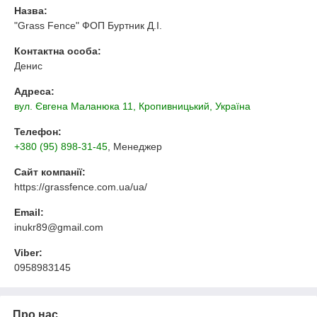
Назва:
"Grass Fence" ФОП Буртник Д.І.
Контактна особа:
Денис
Адреса:
вул. Євгена Маланюка 11, Кропивницький, Україна
Телефон:
+380 (95) 898-31-45
, Менеджер
Сайт компанії:
https://grassfence.com.ua/ua/
Email:
inukr89@gmail.com
Viber:
0958983145
Про нас