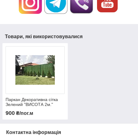
Товари, які використовувалися
Паркан Декоративна сітка
Зелений "ВИСОТА 2м."
Огорожа від сусідів
900
₴/пог.м
Контактна інформація