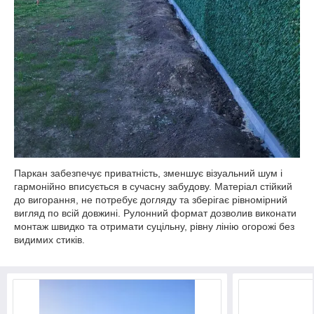
Паркан забезпечує приватність, зменшує візуальний шум і
гармонійно вписується в сучасну забудову. Матеріал стійкий
до вигорання, не потребує догляду та зберігає рівномірний
вигляд по всій довжині. Рулонний формат дозволив виконати
монтаж швидко та отримати суцільну, рівну лінію огорожі без
видимих стиків.