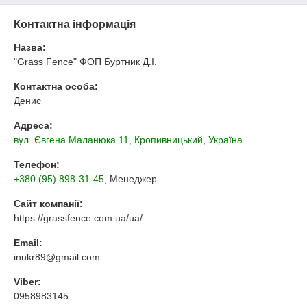
Контактна інформація
Назва:
"Grass Fence" ФОП Буртник Д.І.
Контактна особа:
Денис
Адреса:
вул. Євгена Маланюка 11, Кропивницький, Україна
Телефон:
+380 (95) 898-31-45
, Менеджер
Сайт компанії:
https://grassfence.com.ua/ua/
Email:
inukr89@gmail.com
Viber:
0958983145