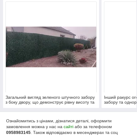
Загальний вигляд зеленого штучного забору
Інший ракурс ог
з боку двору, що демонструє рівну висоту та
забору та однор
щільність покриття.
без просвітів.
Ознайомитись з цінами, дізнатися деталі, оформити
замовлення можна у нас на
сайті
або за телефоном
0958983145
. Також відповідаємо в месенджерах та соц