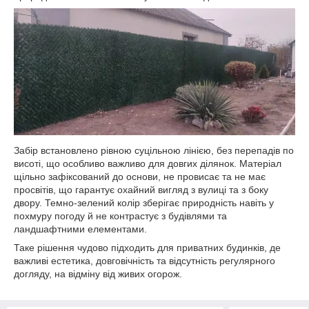
Забір встановлено рівною суцільною лінією, без перепадів по
висоті, що особливо важливо для довгих ділянок. Матеріал
щільно зафіксований до основи, не провисає та не має
просвітів, що гарантує охайний вигляд з вулиці та з боку
двору. Темно-зелений колір зберігає природність навіть у
похмуру погоду й не контрастує з будівлями та
ландшафтними елементами.
Таке рішення чудово підходить для приватних будинків, де
важливі естетика, довговічність та відсутність регулярного
догляду, на відміну від живих огорож.