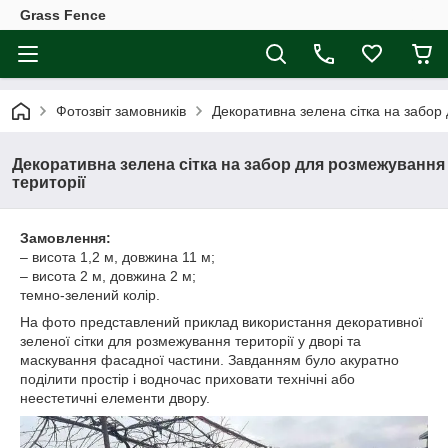
Grass Fence
Фотозвіт замовників
Декоративна зелена сітка на забор
Декоративна зелена сітка на забор для розмежування
території
Замовлення:
– висота 1,2 м, довжина 11 м;
– висота 2 м, довжина 2 м;
темно-зелений колір.
На фото представлений приклад використання декоративної
зеленої сітки для розмежування території у дворі та
маскування фасадної частини. Завданням було акуратно
поділити простір і водночас приховати технічні або
неестетичні елементи двору.