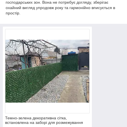
господарських зон. Вона не потребує догляду, зберігає
охайний вигляд упродовж року та гармонійно вписується в
простір.
Темно-зелена декоративна сітка,
встановлена на заборі для розмежування
території у дворі та маскування фасадної