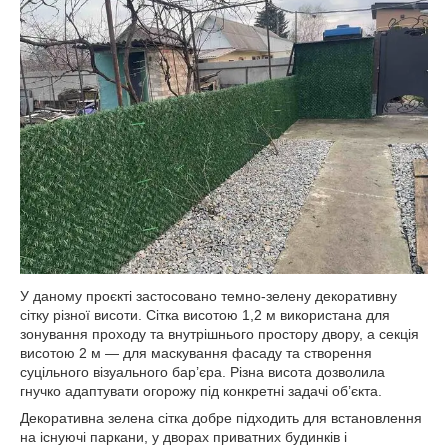
У даному проєкті застосовано темно-зелену декоративну
сітку різної висоти. Сітка висотою 1,2 м використана для
зонування проходу та внутрішнього простору двору, а секція
висотою 2 м — для маскування фасаду та створення
суцільного візуального бар’єра. Різна висота дозволила
гнучко адаптувати огорожу під конкретні задачі об’єкта.
Декоративна зелена сітка добре підходить для встановлення
на існуючі паркани, у дворах приватних будинків і