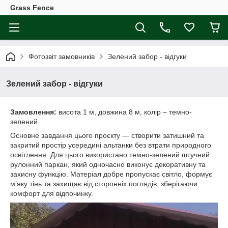
Grass Fence
Фотозвіт замовників
Зелений забор - відгуки
Зелений забор - відгуки
Замовлення:
висота 1 м, довжина 8 м, колір – темно-
зелений.
Основне завдання цього проєкту — створити затишний та
закритий простір усередині альтанки без втрати природного
освітлення. Для цього використано темно-зелений штучний
рулонний паркан, який одночасно виконує декоративну та
захисну функцію. Матеріал добре пропускає світло, формує
м’яку тінь та захищає від сторонніх поглядів, зберігаючи
комфорт для відпочинку.