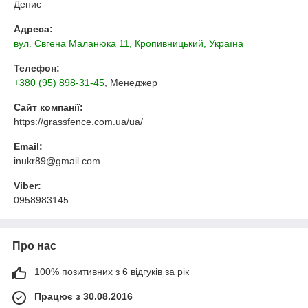
Денис
Адреса:
вул. Євгена Маланюка 11, Кропивницький, Україна
Телефон:
+380 (95) 898-31-45
, Менеджер
Сайт компанії:
https://grassfence.com.ua/ua/
Email:
inukr89@gmail.com
Viber:
0958983145
Про нас
100% позитивних з 6 відгуків за рік
Працює з 30.08.2016