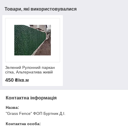
Товари, які використовувалися
Зелений Рулонний паркан
сітка, Альтернатива живій
огорожі
450
₴/кв.м
Контактна інформація
Назва:
"Grass Fence" ФОП Буртник Д.І.
Контактна особа: