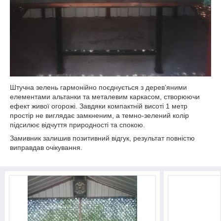
Штучна зелень гармонійно поєднується з дерев’яними
елементами альтанки та металевим каркасом, створюючи
ефект живої огорожі. Завдяки компактній висоті 1 метр
простір не виглядає замкненим, а темно-зелений колір
підсилює відчуття природності та спокою.
Замивник залишив позитивний відгук, результат повністю
виправдав очікування.