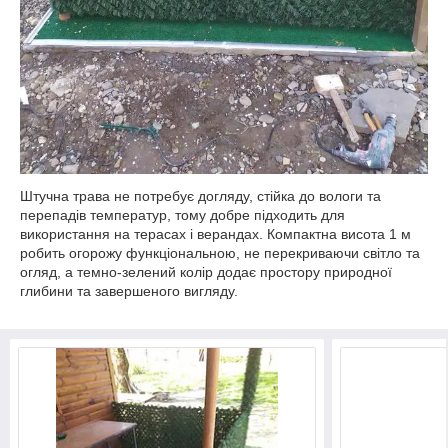
Штучна трава не потребує догляду, стійка до вологи та
перепадів температур, тому добре підходить для
використання на терасах і верандах. Компактна висота 1 м
робить огорожу функціональною, не перекриваючи світло та
огляд, а темно-зелений колір додає простору природної
глибини та завершеного вигляду.