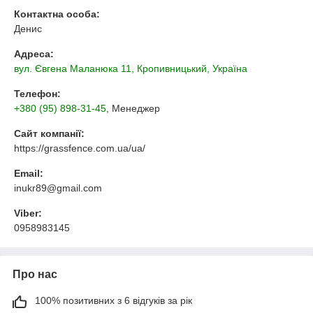
Контактна особа:
Денис
Адреса:
вул. Євгена Маланюка 11, Кропивницький, Україна
Телефон:
+380 (95) 898-31-45
, Менеджер
Сайт компанії:
https://grassfence.com.ua/ua/
Email:
inukr89@gmail.com
Viber:
0958983145
Про нас
100% позитивних з 6 відгуків за рік