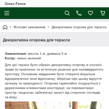
Grass Fence
Фотозвіт замовників
Декоративна огорожа для терасси
Декоративна огорожа для терасси
Замовлення:
висота 1 м, довжина 5 м
Колір:
темно-зелений
Для цієї тераси було обрано декоративну огорожу зі штучної
трави як практичне та естетичне рішення для напіввідкритого
простору. Основним завданням було створити візуальне
відокремлення зони відпочинку, зберігши при цьому відчуття
затишку та природності. Огорожа гармонійно поєднується з
дерев’яними елементами конструкції, не перевантажує
простір і водночас забезпечує захист від сторонніх поглядів
та вітру.