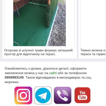
Огорожа зі штучної трави формує затишний
Темно-зелена о
простір для відпочинку на терасі.
тераси та гармо
дерев’яною конс
Ознайомитись з цінами, дізнатися деталі, оформити
замовлення можна у нас на
сайті
або за телефоном
0958983145
. Також відповідаємо в месенджерах та соц
мережах.